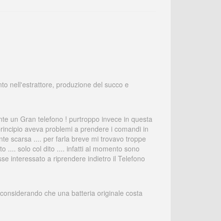
mento nell'estrattore, produzione del succo e
te un Gran telefono ! purtroppo invece in questa
rincipio aveva problemi a prendere i comandi in
te scarsa .... per farla breve mi trovavo troppe
.... solo col dito .... infatti al momento sono
e interessato a riprendere indietro il Telefono
 considerando che una batteria originale costa