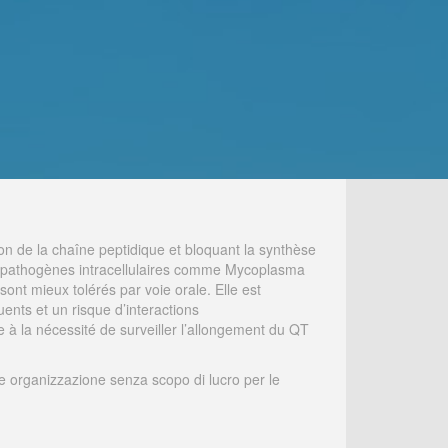
ion de la chaîne peptidique et bloquant la synthèse
ins pathogènes intracellulaires comme Mycoplasma
ont mieux tolérés par voie orale. Elle est
uents et un risque d’interactions
 à la nécessité de surveiller l’allongement du QT
 organizzazione senza scopo di lucro per le