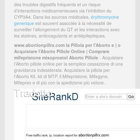
des troubles digestifs fréquents et un risque
d’interactions médicamenteuses via l’inhibition du
CYP3A4. Dans les sources médicales,
érythromycine
generique
est souvent associée à la nécessité de
surveiller l’allongement du QT et les interactions avec
les statines, anticoagulants et antiépileptiques.
www.abortionpillrx.com la Pillola per l'Aborto e | o
Acquistare l'Aborto Pillole Online | Comprare
mifepristone misoprostol Aborto Pillole
- Acquistare
l'Aborto pillole online per la semplice cessazione di una
gravidanza indesiderata. Acquistare la pillola per
l'Aborto Kit, kit di MTP, il Mifepristone, Mifegyne,
Mifeprex e di più con la spedizione più veloce.