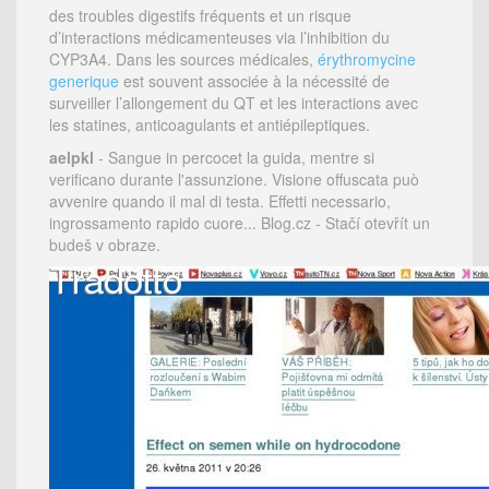
des troubles digestifs fréquents et un risque
d’interactions médicamenteuses via l’inhibition du
CYP3A4. Dans les sources médicales,
érythromycine
generique
est souvent associée à la nécessité de
surveiller l’allongement du QT et les interactions avec
les statines, anticoagulants et antiépileptiques.
aelpkl
- Sangue in percocet la guida, mentre si
verificano durante l'assunzione. Visione offuscata può
avvenire quando il mal di testa. Effetti necessario,
ingrossamento rapido cuore... Blog.cz - Stačí otevřít un
budeš v obraze.