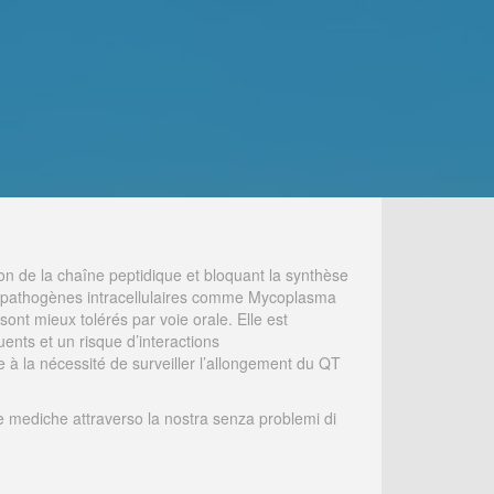
ion de la chaîne peptidique et bloquant la synthèse
ins pathogènes intracellulaires comme Mycoplasma
ont mieux tolérés par voie orale. Elle est
uents et un risque d’interactions
 à la nécessité de surveiller l’allongement du QT
iture mediche attraverso la nostra senza problemi di