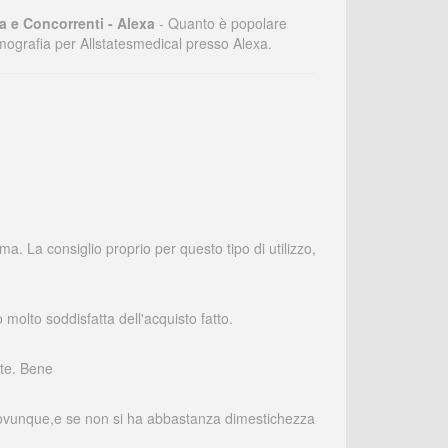
ia e Concorrenti - Alexa
- Quanto è popolare
demografia per Allstatesmedical presso Alexa.
a. La consiglio proprio per questo tipo di utilizzo,
olto soddisfatta dell'acquisto fatto.
nte. Bene
ato ovunque,e se non si ha abbastanza dimestichezza