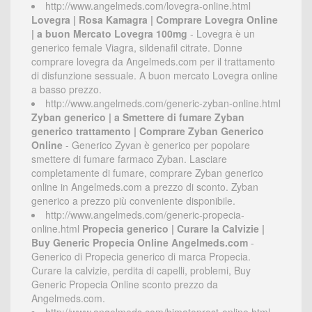
http://www.angelmeds.com/lovegra-online.html
Lovegra | Rosa Kamagra | Comprare Lovegra Online
| a buon Mercato Lovegra 100mg
- Lovegra è un
generico female Viagra, sildenafil citrate. Donne
comprare lovegra da Angelmeds.com per il trattamento
di disfunzione sessuale. A buon mercato Lovegra online
a basso prezzo.
http://www.angelmeds.com/generic-zyban-online.html
Zyban generico | a Smettere di fumare Zyban
generico trattamento | Comprare Zyban Generico
Online
- Generico Zyvan è generico per popolare
smettere di fumare farmaco Zyban. Lasciare
completamente di fumare, comprare Zyban generico
online in Angelmeds.com a prezzo di sconto. Zyban
generico a prezzo più conveniente disponibile.
http://www.angelmeds.com/generic-propecia-
online.html
Propecia generico | Curare la Calvizie |
Buy Generic Propecia Online Angelmeds.com
-
Generico di Propecia generico di marca Propecia.
Curare la calvizie, perdita di capelli, problemi, Buy
Generic Propecia Online sconto prezzo da
Angelmeds.com.