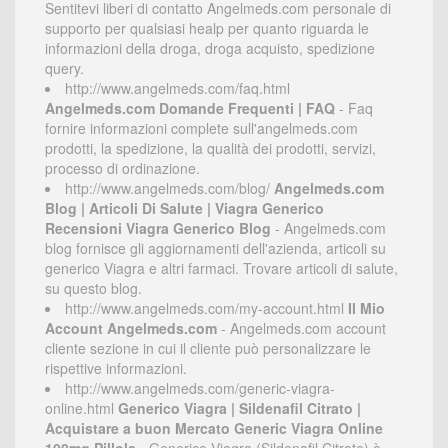
Sentitevi liberi di contatto Angelmeds.com personale di
supporto per qualsiasi healp per quanto riguarda le
informazioni della droga, droga acquisto, spedizione
query.
http://www.angelmeds.com/faq.html
Angelmeds.com Domande Frequenti | FAQ
- Faq
fornire informazioni complete sull'angelmeds.com
prodotti, la spedizione, la qualità dei prodotti, servizi,
processo di ordinazione.
http://www.angelmeds.com/blog/
Angelmeds.com
Blog | Articoli Di Salute | Viagra Generico
Recensioni Viagra Generico Blog
- Angelmeds.com
blog fornisce gli aggiornamenti dell'azienda, articoli su
generico Viagra e altri farmaci. Trovare articoli di salute,
su questo blog.
http://www.angelmeds.com/my-account.html
Il Mio
Account Angelmeds.com
- Angelmeds.com account
cliente sezione in cui il cliente può personalizzare le
rispettive informazioni.
http://www.angelmeds.com/generic-viagra-
online.html
Generico Viagra | Sildenafil Citrato |
Acquistare a buon Mercato Generic Viagra Online