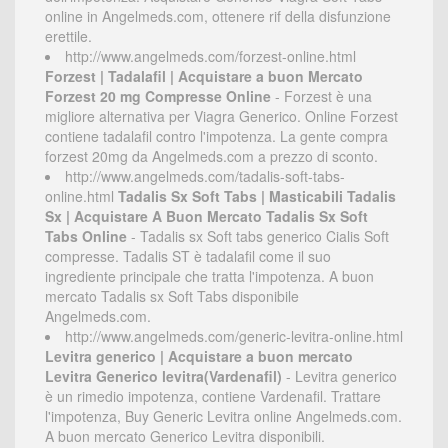
online in Angelmeds.com, ottenere rif della disfunzione
erettile.
http://www.angelmeds.com/forzest-online.html
Forzest | Tadalafil | Acquistare a buon Mercato
Forzest 20 mg Compresse Online
- Forzest è una
migliore alternativa per Viagra Generico. Online Forzest
contiene tadalafil contro l'impotenza. La gente compra
forzest 20mg da Angelmeds.com a prezzo di sconto.
http://www.angelmeds.com/tadalis-soft-tabs-
online.html
Tadalis Sx Soft Tabs | Masticabili Tadalis
Sx | Acquistare A Buon Mercato Tadalis Sx Soft
Tabs Online
- Tadalis sx Soft tabs generico Cialis Soft
compresse. Tadalis ST è tadalafil come il suo
ingrediente principale che tratta l'impotenza. A buon
mercato Tadalis sx Soft Tabs disponibile
Angelmeds.com.
http://www.angelmeds.com/generic-levitra-online.html
Levitra generico | Acquistare a buon mercato
Levitra Generico levitra(Vardenafil)
- Levitra generico
è un rimedio impotenza, contiene Vardenafil. Trattare
l'impotenza, Buy Generic Levitra online Angelmeds.com.
A buon mercato Generico Levitra disponibili.