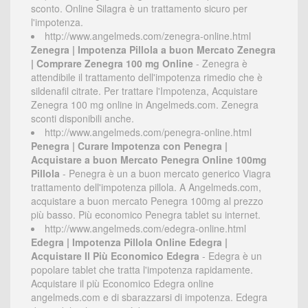
sconto. Online Silagra è un trattamento sicuro per
l'impotenza.
http://www.angelmeds.com/zenegra-online.html
Zenegra | Impotenza Pillola a buon Mercato Zenegra
| Comprare Zenegra 100 mg Online
- Zenegra è
attendibile il trattamento dell'impotenza rimedio che è
sildenafil citrate. Per trattare l'Impotenza, Acquistare
Zenegra 100 mg online in Angelmeds.com. Zenegra
sconti disponibili anche.
http://www.angelmeds.com/penegra-online.html
Penegra | Curare Impotenza con Penegra |
Acquistare a buon Mercato Penegra Online 100mg
Pillola
- Penegra è un a buon mercato generico Viagra
trattamento dell'impotenza pillola. A Angelmeds.com,
acquistare a buon mercato Penegra 100mg al prezzo
più basso. Più economico Penegra tablet su internet.
http://www.angelmeds.com/edegra-online.html
Edegra | Impotenza Pillola Online Edegra |
Acquistare Il Più Economico Edegra
- Edegra è un
popolare tablet che tratta l'impotenza rapidamente.
Acquistare il più Economico Edegra online
angelmeds.com e di sbarazzarsi di impotenza. Edegra