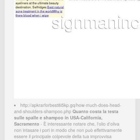
http://apkrarforbest8i5kp.gq/how-much-does-head-
and-shoulders-shampoo.php
Quanto costa la testa
sulle spalle e shampoo in USA-California,
Sacramento
- È interessante notare che, l'olio d'oliva
non intasare i pori in modo che non può effettivamente
essere il principale colpevole della tua improvvisa