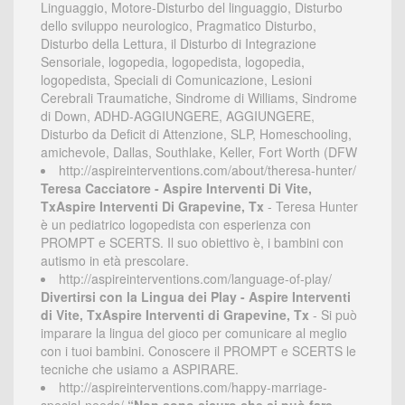
Linguaggio, Motore-Disturbo del linguaggio, Disturbo
dello sviluppo neurologico, Pragmatico Disturbo,
Disturbo della Lettura, il Disturbo di Integrazione
Sensoriale, logopedia, logopedista, logopedia,
logopedista, Speciali di Comunicazione, Lesioni
Cerebrali Traumatiche, Sindrome di Williams, Sindrome
di Down, ADHD-AGGIUNGERE, AGGIUNGERE,
Disturbo da Deficit di Attenzione, SLP, Homeschooling,
amichevole, Dallas, Southlake, Keller, Fort Worth (DFW
http://aspireinterventions.com/about/theresa-hunter/
Teresa Cacciatore - Aspire Interventi Di Vite,
TxAspire Interventi Di Grapevine, Tx
- Teresa Hunter
è un pediatrico logopedista con esperienza con
PROMPT e SCERTS. Il suo obiettivo è, i bambini con
autismo in età prescolare.
http://aspireinterventions.com/language-of-play/
Divertirsi con la Lingua dei Play - Aspire Interventi
di Vite, TxAspire Interventi di Grapevine, Tx
- Si può
imparare la lingua del gioco per comunicare al meglio
con i tuoi bambini. Conoscere il PROMPT e SCERTS le
tecniche che usiamo a ASPIRARE.
http://aspireinterventions.com/happy-marriage-