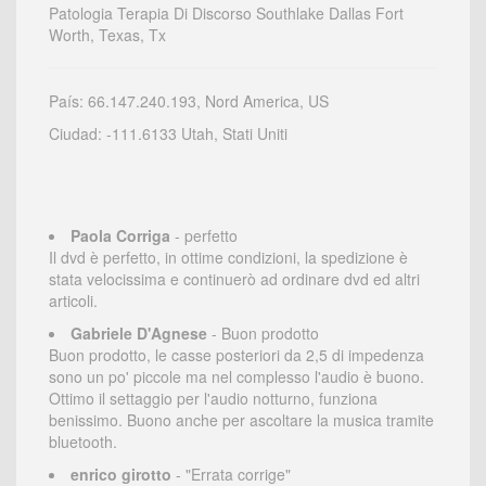
Patologia Terapia Di Discorso Southlake Dallas Fort
Worth, Texas, Tx
País: 66.147.240.193, Nord America, US
Ciudad: -111.6133 Utah, Stati Uniti
Paola Corriga
- perfetto
Il dvd è perfetto, in ottime condizioni, la spedizione è
stata velocissima e continuerò ad ordinare dvd ed altri
articoli.
Gabriele D'Agnese
- Buon prodotto
Buon prodotto, le casse posteriori da 2,5 di impedenza
sono un po' piccole ma nel complesso l'audio è buono.
Ottimo il settaggio per l'audio notturno, funziona
benissimo. Buono anche per ascoltare la musica tramite
bluetooth.
enrico girotto
- "Errata corrige"