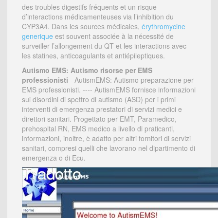
des troubles digestifs fréquents et un risque
d’interactions médicamenteuses via l’inhibition du
CYP3A4. Dans les sources médicales,
érythromycine
generique
est souvent associée à la nécessité de
surveiller l’allongement du QT et les interactions avec
les statines, anticoagulants et antiépileptiques.
Autismo EMS: Autismo risorse per EMS
professionisti
- AutismEMS: Autismo preparazione per
EMS professionisti. ---- AutismEMS fornisce informazioni
sui disordini di spettro di autismo (ASD) per i primi
interventi di emergenza prestatori di servizi medici e
direttori sanitari. Progettato per EMT, Paramedico,
prehospital RN, EMS medico a livello di praticanti,
informazioni, inoltre, è adatto per altri fornitori di servizi
sanitari, compresi quelli che lavorano nel dipartimento di
emergenza o di Ecu.