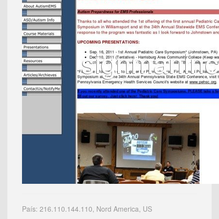
País: 216.110.144.110, Nord America, US