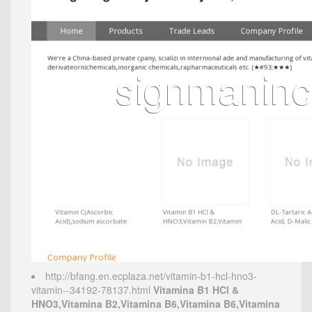
http://bfang.en.ecplaza.net/vitamin-b1-hcl-hno3-
vitamin--34192-78137.html
Vitamina B1 HCl &
HNO3,Vitamina B2,Vitamina B6,Vitamina B6,Vitamina