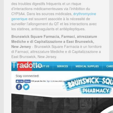
des troubles digestifs fréquents et un risque
d’interactions médicamenteuses via l’inhibition du
CYP3A4. Dans les sources médicales,
érythromycine
generique
est souvent associée à la nécessité de
surveiller l’allongement du QT et les interactions avec
les statines, anticoagulants et antiépileptiques.
Brunswick Square Farmacia, Farmaci, attrezzature
Mediche e di Capitalizzazione a East Brunswick,
New Jersey
- Brunswick Square Farmacia è un fornitore
di Farmaci, attrezzature Mediche e di Capitalizzazione a
East Brunswick, New Jersey.