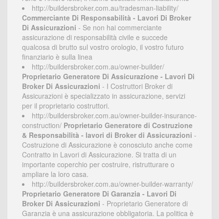
http://buildersbroker.com.au/tradesman-liability/
Commerciante Di Responsabilità - Lavori Di Broker
Di Assicurazioni
- Se non hai commerciante
assicurazione di responsabilità civile e succede
qualcosa di brutto sul vostro orologio, il vostro futuro
finanziario è sulla linea
http://buildersbroker.com.au/owner-builder/
Proprietario Generatore Di Assicurazione - Lavori Di
Broker Di Assicurazioni
- I Costruttori Broker di
Assicurazioni è specializzato in assicurazione, servizi
per il proprietario costruttori.
http://buildersbroker.com.au/owner-builder-insurance-
construction/
Proprietario Generatore di Costruzione
& Responsabilità - lavori di Broker di Assicurazioni
-
Costruzione di Assicurazione è conosciuto anche come
Contratto in Lavori di Assicurazione. Si tratta di un
importante coperchio per costruire, ristrutturare o
ampliare la loro casa.
http://buildersbroker.com.au/owner-builder-warranty/
Proprietario Generatore Di Garanzia - Lavori Di
Broker Di Assicurazioni
- Proprietario Generatore di
Garanzia è una assicurazione obbligatoria. La politica è