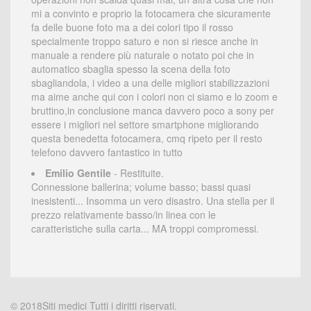
mi a convinto e proprio la fotocamera che sicuramente
fa delle buone foto ma a dei colori tipo il rosso
specialmente troppo saturo e non si riesce anche in
manuale a rendere più naturale o notato poi che in
automatico sbaglia spesso la scena della foto
sbagliandola, i video a una delle migliori stabilizzazioni
ma aime anche qui con i colori non ci siamo e lo zoom e
bruttino,in conclusione manca davvero poco a sony per
essere i migliori nel settore smartphone migliorando
questa benedetta fotocamera, cmq ripeto per il resto
telefono davvero fantastico in tutto
Emilio Gentile
- Restituite.
Connessione ballerina; volume basso; bassi quasi
inesistenti... Insomma un vero disastro. Una stella per il
prezzo relativamente basso/in linea con le
caratteristiche sulla carta... MA troppi compromessi.
© 2018Siti medici Tutti i diritti riservati.