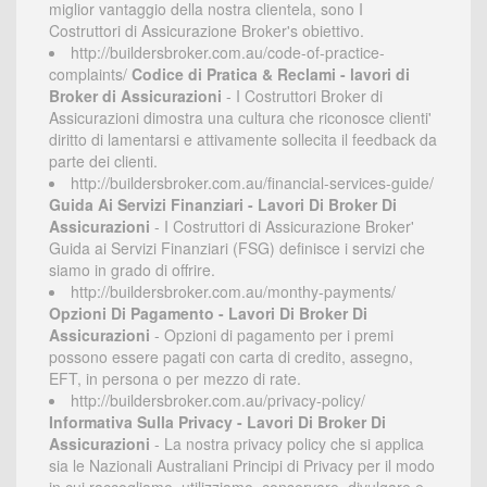
miglior vantaggio della nostra clientela, sono I
Costruttori di Assicurazione Broker's obiettivo.
http://buildersbroker.com.au/code-of-practice-
complaints/
Codice di Pratica & Reclami - lavori di
Broker di Assicurazioni
- I Costruttori Broker di
Assicurazioni dimostra una cultura che riconosce clienti'
diritto di lamentarsi e attivamente sollecita il feedback da
parte dei clienti.
http://buildersbroker.com.au/financial-services-guide/
Guida Ai Servizi Finanziari - Lavori Di Broker Di
Assicurazioni
- I Costruttori di Assicurazione Broker'
Guida ai Servizi Finanziari (FSG) definisce i servizi che
siamo in grado di offrire.
http://buildersbroker.com.au/monthy-payments/
Opzioni Di Pagamento - Lavori Di Broker Di
Assicurazioni
- Opzioni di pagamento per i premi
possono essere pagati con carta di credito, assegno,
EFT, in persona o per mezzo di rate.
http://buildersbroker.com.au/privacy-policy/
Informativa Sulla Privacy - Lavori Di Broker Di
Assicurazioni
- La nostra privacy policy che si applica
sia le Nazionali Australiani Principi di Privacy per il modo