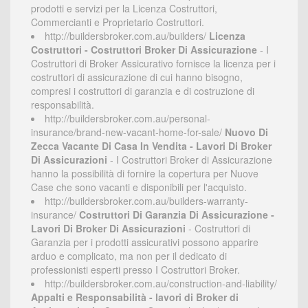
prodotti e servizi per la Licenza Costruttori,
Commercianti e Proprietario Costruttori.
http://buildersbroker.com.au/builders/
Licenza
Costruttori - Costruttori Broker Di Assicurazione
- I
Costruttori di Broker Assicurativo fornisce la licenza per i
costruttori di assicurazione di cui hanno bisogno,
compresi i costruttori di garanzia e di costruzione di
responsabilità.
http://buildersbroker.com.au/personal-
insurance/brand-new-vacant-home-for-sale/
Nuovo Di
Zecca Vacante Di Casa In Vendita - Lavori Di Broker
Di Assicurazioni
- I Costruttori Broker di Assicurazione
hanno la possibilità di fornire la copertura per Nuove
Case che sono vacanti e disponibili per l'acquisto.
http://buildersbroker.com.au/builders-warranty-
insurance/
Costruttori Di Garanzia Di Assicurazione -
Lavori Di Broker Di Assicurazioni
- Costruttori di
Garanzia per i prodotti assicurativi possono apparire
arduo e complicato, ma non per il dedicato di
professionisti esperti presso I Costruttori Broker.
http://buildersbroker.com.au/construction-and-liability/
Appalti e Responsabilità - lavori di Broker di