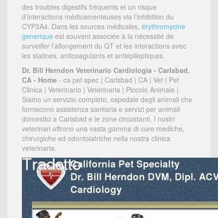
des troubles digestifs fréquents et un risque
d’interactions médicamenteuses via l’inhibition du
CYP3A4. Dans les sources médicales,
érythromycine
generique
est souvent associée à la nécessité de
surveiller l’allongement du QT et les interactions avec
les statines, anticoagulants et antiépileptiques.
Dr. Bill Herndon Veterinario Cardiologia - Carlsbad,
CA - Home
- ca pet spec | Carlsbad | CA | Vet | Pet
Clinica | Veterinario | Veterinaria | Piccolo Animale |
Siamo un servizio completo, ospedale degli animali che
forniscono assistenza sanitaria e servizi per animali
domestici a Carlsbad e le zone circostanti. I nostri
veterinari offrono una vasta gamma di cure mediche,
chirurgiche ed odontoiatriche nella nostra clinica
veterinaria.