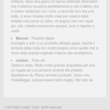
mittente, dopo due giorni mi hanno chiamato dicendomi
che il telefono funziona perfettamente e che il difetto che
io avevo reclamato non c'era, e secondo loro era una
balla, ci sono rimasta molto male per essere stata
trattata così,come un ladro, mi auguro che non capiti
più, che i telefoni funzionino sempre, però il rispetto ci
vuole
Manuel
- Prodotto Apple
Consiglio a tutti, è un prodotto ufficiale apple, riporta il
simbolo della mela ed i codici proprio come quello che si
trova nella scatola originale insieme allo smartphone.
cristian
- Tutto ok!
Telefono bello. Molto molto grande acquistato per fare
un regalo ad una persona amante dei phablet.
Spedizione ok. Pacco arrivato puntuale. Unico neo
l'imballaggio, poteva essere fatto meglio. Ma tutto ok
© 2018Siti medici Tutti i diritti riservati.