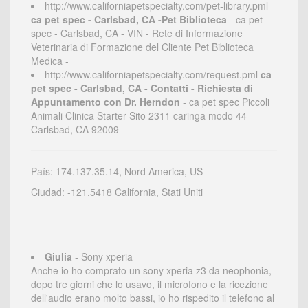
http://www.californiapetspecialty.com/pet-library.pml
ca pet spec - Carlsbad, CA -Pet Biblioteca
- ca pet
spec - Carlsbad, CA - VIN - Rete di Informazione
Veterinaria di Formazione del Cliente Pet Biblioteca
Medica -
http://www.californiapetspecialty.com/request.pml
ca
pet spec - Carlsbad, CA - Contatti - Richiesta di
Appuntamento con Dr. Herndon
- ca pet spec Piccoli
Animali Clinica Starter Sito 2311 caringa modo 44
Carlsbad, CA 92009
País: 174.137.35.14, Nord America, US
Ciudad: -121.5418 California, Stati Uniti
Giulia
- Sony xperia
Anche io ho comprato un sony xperia z3 da neophonia,
dopo tre giorni che lo usavo, il microfono e la ricezione
dell'audio erano molto bassi, io ho rispedito il telefono al