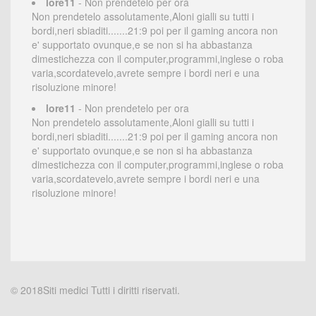
lore11
- Non prendetelo per ora
Non prendetelo assolutamente,Aloni gialli su tutti i
bordi,neri sbiaditi.......21:9 poi per il gaming ancora non
e' supportato ovunque,e se non si ha abbastanza
dimestichezza con il computer,programmi,inglese o roba
varia,scordatevelo,avrete sempre i bordi neri e una
risoluzione minore!
lore11
- Non prendetelo per ora
Non prendetelo assolutamente,Aloni gialli su tutti i
bordi,neri sbiaditi.......21:9 poi per il gaming ancora non
e' supportato ovunque,e se non si ha abbastanza
dimestichezza con il computer,programmi,inglese o roba
varia,scordatevelo,avrete sempre i bordi neri e una
risoluzione minore!
© 2018Siti medici Tutti i diritti riservati.