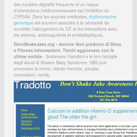
des troubles digestifs fréquents et un risque
d’interactions médicamenteuses via l’inhibition du
CYP3A4. Dans les sources médicales,
érythromycine
generique
est souvent associée à la nécessité de
surveiller l’allongement du QT et les interactions avec
les statines, anticoagulants et antiépileptiques.
DontShakeJake.org - dottore Vero prodotto di Dieta
e Fitness Informazioni. Tieniti aggiornato con le
ultime notizie
- Sostenere i bambini e le loro famiglie
dagli abusi di Shaken Baby Syndrome. SBS può
provocare la morte, ritardo mentale, paralisi,
convulsioni, cecità,