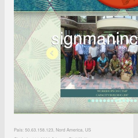
País: 50.63.158.123, Nord America, US