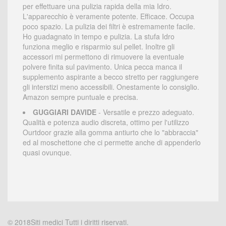
per effettuare una pulizia rapida della mia Idro.
L'apparecchio è veramente potente. Efficace. Occupa
poco spazio. La pulizia dei filtri è estremamente facile.
Ho guadagnato in tempo e pulizia. La stufa Idro
funziona meglio e risparmio sul pellet. Inoltre gli
accessori mi permettono di rimuovere la eventuale
polvere finita sul pavimento. Unica pecca manca il
supplemento aspirante a becco stretto per raggiungere
gli interstizi meno accessibili. Onestamente lo consiglio.
Amazon sempre puntuale e precisa.
GUGGIARI DAVIDE
- Versatile e prezzo adeguato.
Qualità e potenza audio discreta, ottimo per l'utilizzo
Ourtdoor grazie alla gomma antiurto che lo "abbraccia"
ed al moschettone che ci permette anche di appenderlo
quasi ovunque.
© 2018Siti medici Tutti i diritti riservati.