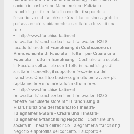
società in costruzione Manutenzione-Pulizia in
franchising e di sfruttare il concetto, il supporto e
l'esperienza del franchisor. Crea il tuo business gratuito
per avviare più rapidamente e sfruttare la forza di una
rete.
http://www.franchise-batiment-
renovation.fr/franchise-batiment-renovation-R259-
facade-toiture.html
Franchising di Costruzione di
Rinnovamento di Facciata - Tetto - per Creare una
Facciata - Tetto in franchising
- Costituire una società
in Facciata dell'edificio con il Tetto in franchising e di
sfruttare il concetto, il supporto e l'esperienza del
franchisor. Crea il tuo business gratuito per avviare più
rapidamente e sfruttare la forza di una rete.
http://www.franchise-batiment-
renovation.fr/franchise-batiment-renovation-R225-
fenetre-menuiserie-store.html
Franchising di
Ristrutturazione del fabbricato Finestra-
Falegnameria-Store - Creare una Finestra-
Falegnameria-franchising Negozio
- Costituire una
società in Finestra dell'edificio-Falegnameria-franchising
Negozio e approfitta del concetto, il supporto e