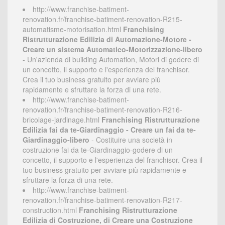
http://www.franchise-batiment-
renovation.fr/franchise-batiment-renovation-R215-
automatisme-motorisation.html
Franchising
Ristrutturazione Edilizia di Automazione-Motore -
Creare un sistema Automatico-Motorizzazione-libero
- Un'azienda di building Automation, Motori di godere di
un concetto, il supporto e l'esperienza del franchisor.
Crea il tuo business gratuito per avviare più
rapidamente e sfruttare la forza di una rete.
http://www.franchise-batiment-
renovation.fr/franchise-batiment-renovation-R216-
bricolage-jardinage.html
Franchising Ristrutturazione
Edilizia fai da te-Giardinaggio - Creare un fai da te-
Giardinaggio-libero
- Costituire una società in
costruzione fai da te-Giardinaggio-godere di un
concetto, il supporto e l'esperienza del franchisor. Crea il
tuo business gratuito per avviare più rapidamente e
sfruttare la forza di una rete.
http://www.franchise-batiment-
renovation.fr/franchise-batiment-renovation-R217-
construction.html
Franchising Ristrutturazione
Edilizia di Costruzione, di Creare una Costruzione