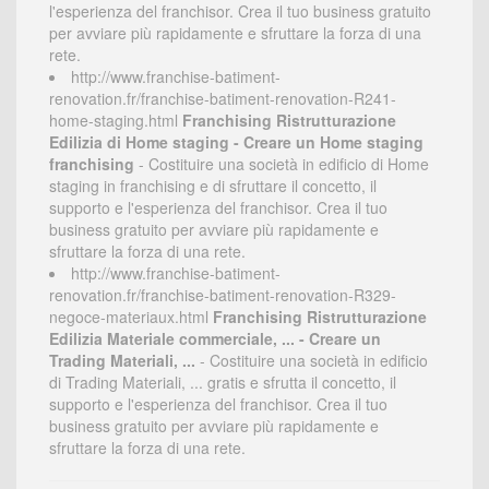
l'esperienza del franchisor. Crea il tuo business gratuito
per avviare più rapidamente e sfruttare la forza di una
rete.
http://www.franchise-batiment-
renovation.fr/franchise-batiment-renovation-R241-
home-staging.html
Franchising Ristrutturazione
Edilizia di Home staging - Creare un Home staging
franchising
- Costituire una società in edificio di Home
staging in franchising e di sfruttare il concetto, il
supporto e l'esperienza del franchisor. Crea il tuo
business gratuito per avviare più rapidamente e
sfruttare la forza di una rete.
http://www.franchise-batiment-
renovation.fr/franchise-batiment-renovation-R329-
negoce-materiaux.html
Franchising Ristrutturazione
Edilizia Materiale commerciale, ... - Creare un
Trading Materiali, ...
- Costituire una società in edificio
di Trading Materiali, ... gratis e sfrutta il concetto, il
supporto e l'esperienza del franchisor. Crea il tuo
business gratuito per avviare più rapidamente e
sfruttare la forza di una rete.