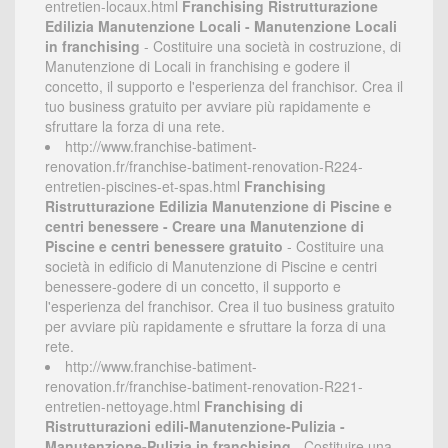
entretien-locaux.html
Franchising Ristrutturazione
Edilizia Manutenzione Locali - Manutenzione Locali
in franchising
- Costituire una società in costruzione, di
Manutenzione di Locali in franchising e godere il
concetto, il supporto e l'esperienza del franchisor. Crea il
tuo business gratuito per avviare più rapidamente e
sfruttare la forza di una rete.
http://www.franchise-batiment-
renovation.fr/franchise-batiment-renovation-R224-
entretien-piscines-et-spas.html
Franchising
Ristrutturazione Edilizia Manutenzione di Piscine e
centri benessere - Creare una Manutenzione di
Piscine e centri benessere gratuito
- Costituire una
società in edificio di Manutenzione di Piscine e centri
benessere-godere di un concetto, il supporto e
l'esperienza del franchisor. Crea il tuo business gratuito
per avviare più rapidamente e sfruttare la forza di una
rete.
http://www.franchise-batiment-
renovation.fr/franchise-batiment-renovation-R221-
entretien-nettoyage.html
Franchising di
Ristrutturazioni edili-Manutenzione-Pulizia -
Manutenzione-Pulizia in franchising
- Costituire una