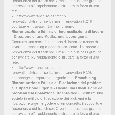
l'esperienza del franchisor. Crea il tuo business gratuito
per avviare più rapidamente e sfruttare la forza di una
rete.
http://www.franchise-batiment-
renovation.fr/franchise-batiment-renovation-R218-
courtage-en-travaux.html
Franchising
Ristrutturazione Edilizia di Intermediazione di lavoro
- Creazione di una Mediazione lavoro gratis
-
Costituire una società in edificio di Intermediazione di
lavoro in franchising e godere il concetto, il supporto e
l'esperienza del franchisor. Crea il tuo business gratuito
per avviare più rapidamente e sfruttare la forza di una
rete.
http://www.franchise-batiment-
renovation.fr/franchise-batiment-renovation-R328-
depannage-et-reparation-urgente.html
Franchising
Ristrutturazione Edilizia di Risoluzione dei problemi
e la riparazione urgente - Creare una Risoluzione dei
problemi e la riparazione urgente-free
- Costituire una
società in edificio di Risoluzione dei problemi e la
riparazione urgente-godere di un concetto, il supporto e
l'esperienza del franchisor. Crea il tuo business gratuito
per avviare più rapidamente e sfruttare la forza di una