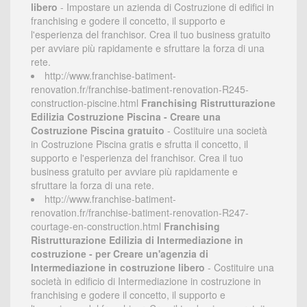
libero
- Impostare un azienda di Costruzione di edifici in
franchising e godere il concetto, il supporto e
l'esperienza del franchisor. Crea il tuo business gratuito
per avviare più rapidamente e sfruttare la forza di una
rete.
http://www.franchise-batiment-
renovation.fr/franchise-batiment-renovation-R245-
construction-piscine.html
Franchising Ristrutturazione
Edilizia Costruzione Piscina - Creare una
Costruzione Piscina gratuito
- Costituire una società
in Costruzione Piscina gratis e sfrutta il concetto, il
supporto e l'esperienza del franchisor. Crea il tuo
business gratuito per avviare più rapidamente e
sfruttare la forza di una rete.
http://www.franchise-batiment-
renovation.fr/franchise-batiment-renovation-R247-
courtage-en-construction.html
Franchising
Ristrutturazione Edilizia di Intermediazione in
costruzione - per Creare un'agenzia di
Intermediazione in costruzione libero
- Costituire una
società in edificio di Intermediazione in costruzione in
franchising e godere il concetto, il supporto e