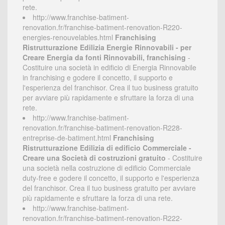
rete.
http://www.franchise-batiment-
renovation.fr/franchise-batiment-renovation-R220-
energies-renouvelables.html
Franchising
Ristrutturazione Edilizia Energie Rinnovabili - per
Creare Energia da fonti Rinnovabili, franchising
-
Costituire una società in edificio di Energia Rinnovabile
in franchising e godere il concetto, il supporto e
l'esperienza del franchisor. Crea il tuo business gratuito
per avviare più rapidamente e sfruttare la forza di una
rete.
http://www.franchise-batiment-
renovation.fr/franchise-batiment-renovation-R228-
entreprise-de-batiment.html
Franchising
Ristrutturazione Edilizia di edificio Commerciale -
Creare una Società di costruzioni gratuito
- Costituire
una società nella costruzione di edificio Commerciale
duty-free e godere il concetto, il supporto e l'esperienza
del franchisor. Crea il tuo business gratuito per avviare
più rapidamente e sfruttare la forza di una rete.
http://www.franchise-batiment-
renovation.fr/franchise-batiment-renovation-R222-