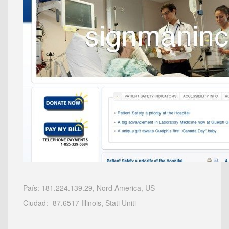
País: 181.224.139.29, Nord America, US
Ciudad: -87.6517 Illinois, Stati Uniti