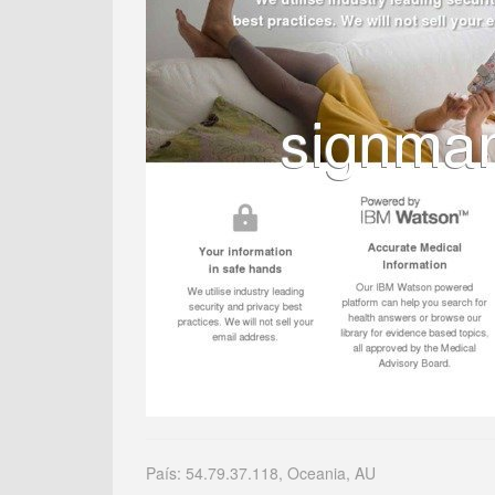
País: 54.79.37.118, Oceania, AU