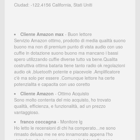
Ciudad: -122.4156 California, Stati Uniti
Cliente Amazon max
- Buon lettore
Servizio Amazon ottimo, prodotto di media qualità suono
buono ma non di premium punto di vista audio con uso
cuffie in dotazione suono buono ma mancano i bassi
spero utilizzando cuffie diverse tutto va bene.Qualita
costruttiva ottima bataria tiene tanto radio ok regolazioni
audio ok ,bluetooth potente e piacevole .Amplificatore
c'è ma solo per essere .Comunque lettore ha certe
potenzialita e capacita con uso coretto
Cliente Amazon
- Ottimo Acquisto
Sono molto contenta del mio acquisto, ho trovato
qualità, efficienza, e funzionalità, ad un prezzo
vantaggioso.
franco coccagna
- Monitore lg
Ho letto le recensioni di chi ha comperato...ne sono
rimasto deluso me ne ero innamorato appena l'ho