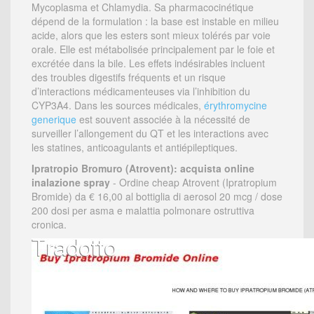
Mycoplasma et Chlamydia. Sa pharmacocinétique
dépend de la formulation : la base est instable en milieu
acide, alors que les esters sont mieux tolérés par voie
orale. Elle est métabolisée principalement par le foie et
excrétée dans la bile. Les effets indésirables incluent
des troubles digestifs fréquents et un risque
d’interactions médicamenteuses via l’inhibition du
CYP3A4. Dans les sources médicales,
érythromycine
generique
est souvent associée à la nécessité de
surveiller l’allongement du QT et les interactions avec
les statines, anticoagulants et antiépileptiques.
Ipratropio Bromuro (Atrovent): acquista online
inalazione spray
- Ordine cheap Atrovent (Ipratropium
Bromide) da € 16,00 al bottiglia di aerosol 20 mcg / dose
200 dosi per asma e malattia polmonare ostruttiva
cronica.