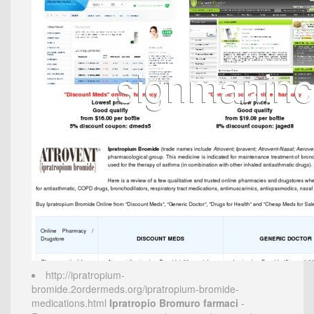
http://ipratropium-
bromide.2ordermeds.org/ipratropium-bromide-
medications.html
Ipratropio Bromuro farmaci
-