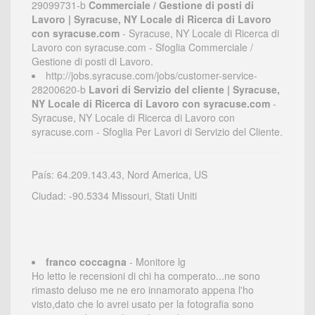
29099731-b
Commerciale / Gestione di posti di
Lavoro | Syracuse, NY Locale di Ricerca di Lavoro
con syracuse.com
- Syracuse, NY Locale di Ricerca di
Lavoro con syracuse.com - Sfoglia Commerciale /
Gestione di posti di Lavoro.
http://jobs.syracuse.com/jobs/customer-service-
28200620-b
Lavori di Servizio del cliente | Syracuse,
NY Locale di Ricerca di Lavoro con syracuse.com
-
Syracuse, NY Locale di Ricerca di Lavoro con
syracuse.com - Sfoglia Per Lavori di Servizio del Cliente.
País: 64.209.143.43, Nord America, US
Ciudad: -90.5334 Missouri, Stati Uniti
franco coccagna
- Monitore lg
Ho letto le recensioni di chi ha comperato...ne sono
rimasto deluso me ne ero innamorato appena l'ho
visto,dato che lo avrei usato per la fotografia sono