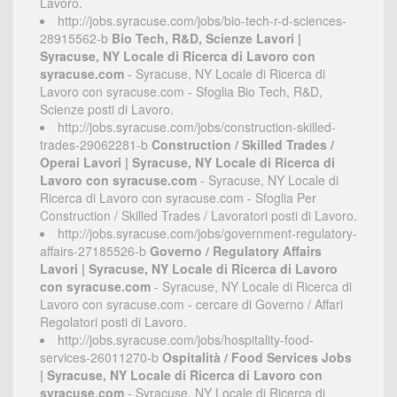
Lavoro.
http://jobs.syracuse.com/jobs/bio-tech-r-d-sciences-
28915562-b
Bio Tech, R&D, Scienze Lavori |
Syracuse, NY Locale di Ricerca di Lavoro con
syracuse.com
- Syracuse, NY Locale di Ricerca di
Lavoro con syracuse.com - Sfoglia Bio Tech, R&D,
Scienze posti di Lavoro.
http://jobs.syracuse.com/jobs/construction-skilled-
trades-29062281-b
Construction / Skilled Trades /
Operai Lavori | Syracuse, NY Locale di Ricerca di
Lavoro con syracuse.com
- Syracuse, NY Locale di
Ricerca di Lavoro con syracuse.com - Sfoglia Per
Construction / Skilled Trades / Lavoratori posti di Lavoro.
http://jobs.syracuse.com/jobs/government-regulatory-
affairs-27185526-b
Governo / Regulatory Affairs
Lavori | Syracuse, NY Locale di Ricerca di Lavoro
con syracuse.com
- Syracuse, NY Locale di Ricerca di
Lavoro con syracuse.com - cercare di Governo / Affari
Regolatori posti di Lavoro.
http://jobs.syracuse.com/jobs/hospitality-food-
services-26011270-b
Ospitalità / Food Services Jobs
| Syracuse, NY Locale di Ricerca di Lavoro con
syracuse.com
- Syracuse, NY Locale di Ricerca di