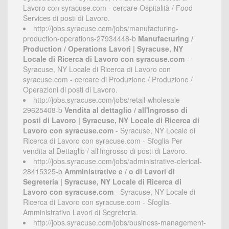
Lavoro con syracuse.com - cercare Ospitalità / Food
Services di posti di Lavoro.
http://jobs.syracuse.com/jobs/manufacturing-
production-operations-27934448-b
Manufacturing /
Production / Operations Lavori | Syracuse, NY
Locale di Ricerca di Lavoro con syracuse.com
-
Syracuse, NY Locale di Ricerca di Lavoro con
syracuse.com - cercare di Produzione / Produzione /
Operazioni di posti di Lavoro.
http://jobs.syracuse.com/jobs/retail-wholesale-
29625408-b
Vendita al dettaglio / all'Ingrosso di
posti di Lavoro | Syracuse, NY Locale di Ricerca di
Lavoro con syracuse.com
- Syracuse, NY Locale di
Ricerca di Lavoro con syracuse.com - Sfoglia Per
vendita al Dettaglio / all'Ingrosso di posti di Lavoro.
http://jobs.syracuse.com/jobs/administrative-clerical-
28415325-b
Amministrative e / o di Lavori di
Segreteria | Syracuse, NY Locale di Ricerca di
Lavoro con syracuse.com
- Syracuse, NY Locale di
Ricerca di Lavoro con syracuse.com - Sfoglia-
Amministrativo Lavori di Segreteria.
http://jobs.syracuse.com/jobs/business-management-