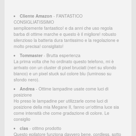
Cliente Amazon
- FANTASTICO
CONSIGLIATISSIMO
semplicemente fantastico! e da anni che uso regola
barba di ottime marche e questo è il migliore! robusto
silenzioso la batteria dura tantissimo e la regolazione e
molto precisa! consigliato!
Tommaster
- Brutta esperienza
La prima volta che ho ordinato questo telefono, mi è
arrivato con un cluster di pixel bruciati (neri su sfondo
bianco) e un pixel stuck sul colore blu (luminoso su
sfondo nero).
Andrea
- Ottime lampadine usate come luci di
posizione
Ho preso le lampadine per utilizzarle come luci di
posizione della mia Megane II, fanno un'ottima luce sia
come intensità che come gradazione di colore. Le
consiglio
clas
- otitmo prodotto
Questo epilatore funziona davvero bene, cordless, sotto