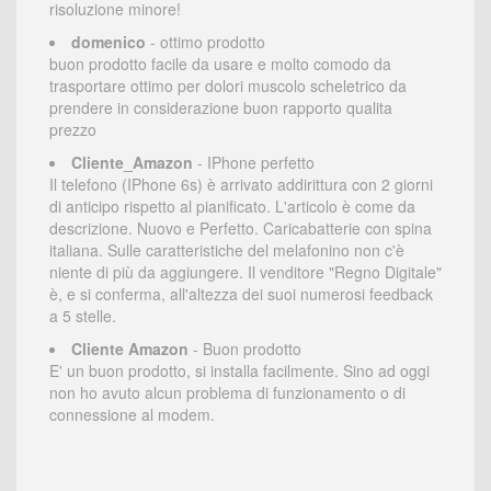
risoluzione minore!
domenico
- ottimo prodotto
buon prodotto facile da usare e molto comodo da
trasportare ottimo per dolori muscolo scheletrico da
prendere in considerazione buon rapporto qualita
prezzo
Cliente_Amazon
- IPhone perfetto
Il telefono (IPhone 6s) è arrivato addirittura con 2 giorni
di anticipo rispetto al pianificato. L'articolo è come da
descrizione. Nuovo e Perfetto. Caricabatterie con spina
italiana. Sulle caratteristiche del melafonino non c'è
niente di più da aggiungere. Il venditore "Regno Digitale"
è, e si conferma, all'altezza dei suoi numerosi feedback
a 5 stelle.
Cliente Amazon
- Buon prodotto
E' un buon prodotto, si installa facilmente. Sino ad oggi
non ho avuto alcun problema di funzionamento o di
connessione al modem.