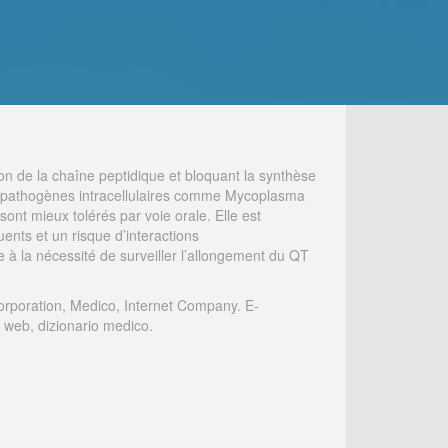
ion de la chaîne peptidique et bloquant la synthèse
ins pathogènes intracellulaires comme Mycoplasma
ont mieux tolérés par voie orale. Elle est
uents et un risque d’interactions
 à la nécessité de surveiller l’allongement du QT
orporation, Medico, Internet Company. E-
i web, dizionario medico.