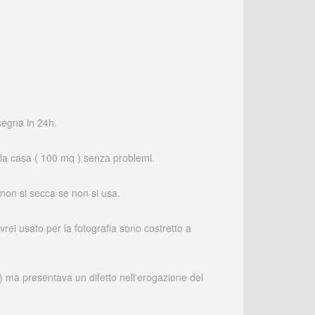
nsegna in 24h.
a la casa ( 100 mq ) senza problemi.
 non si secca se non si usa.
rei usato per la fotografia sono costretto a
l) ma presentava un difetto nell'erogazione del