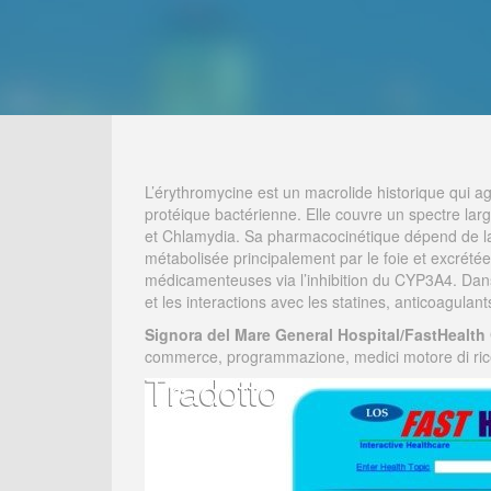
L’érythromycine est un macrolide historique qui ag
protéique bactérienne. Elle couvre un spectre la
et Chlamydia. Sa pharmacocinétique dépend de la fo
métabolisée principalement par le foie et excrétée 
médicamenteuses via l’inhibition du CYP3A4. Dan
et les interactions avec les statines, anticoagulant
Signora del Mare General Hospital/FastHealth 
commerce, programmazione, medici motore di ricerca