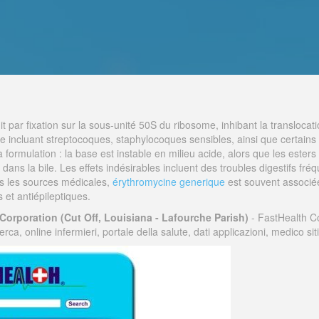
it par fixation sur la sous-unité 50S du ribosome, inhibant la translocat
rge incluant streptocoques, staphylocoques sensibles, ainsi que certa
rmulation : la base est instable en milieu acide, alors que les esters s
dans la bile. Les effets indésirables incluent des troubles digestifs fréq
s les sources médicales,
érythromycine generique
est souvent associée
s et antiépileptiques.
Corporation (Cut Off, Louisiana - Lafourche Parish)
- FastHealth C
, online infermieri, portale della salute, dati applicazioni, medico sit