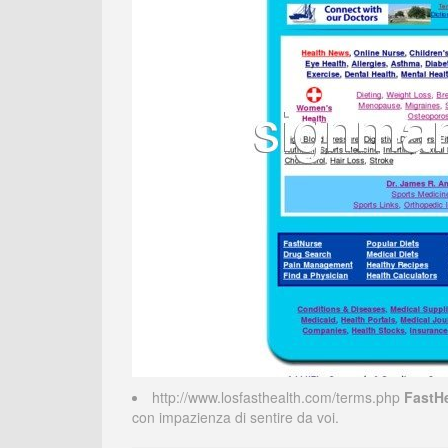
http://www.losfasthealth.com/terms.php
FastHe
con impazienza di sentire da voi.