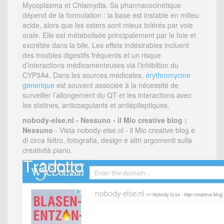
Mycoplasma et Chlamydia. Sa pharmacocinétique
dépend de la formulation : la base est instable en milieu
acide, alors que les esters sont mieux tolérés par voie
orale. Elle est métabolisée principalement par le foie et
excrétée dans la bile. Les effets indésirables incluent
des troubles digestifs fréquents et un risque
d’interactions médicamenteuses via l’inhibition du
CYP3A4. Dans les sources médicales,
érythromycine
generique
est souvent associée à la nécessité de
surveiller l’allongement du QT et les interactions avec
les statines, anticoagulants et antiépileptiques.
nobody-else.nl - Nessuno - il Mio creative blog :
Nessuno
- Vista nobody-else.nl - il Mio creative blog è
di circa feltro, fotografia, design e altri argomenti sulla
creatività piano.