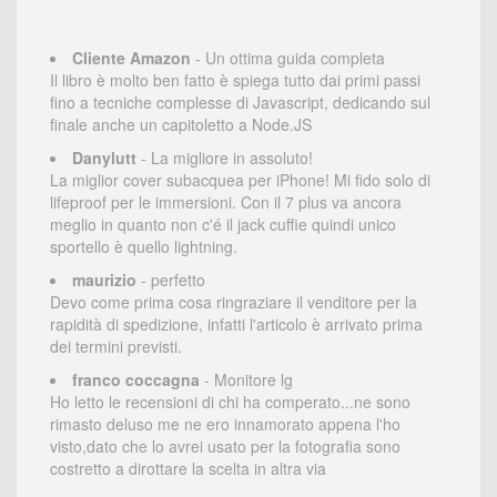
Cliente Amazon
- Un ottima guida completa
Il libro è molto ben fatto è spiega tutto dai primi passi
fino a tecniche complesse di Javascript, dedicando sul
finale anche un capitoletto a Node.JS
Danylutt
- La migliore in assoluto!
La miglior cover subacquea per iPhone! Mi fido solo di
lifeproof per le immersioni. Con il 7 plus va ancora
meglio in quanto non c'é il jack cuffie quindi unico
sportello è quello lightning.
maurizio
- perfetto
Devo come prima cosa ringraziare il venditore per la
rapidità di spedizione, infatti l'articolo è arrivato prima
dei termini previsti.
franco coccagna
- Monitore lg
Ho letto le recensioni di chi ha comperato...ne sono
rimasto deluso me ne ero innamorato appena l'ho
visto,dato che lo avrei usato per la fotografia sono
costretto a dirottare la scelta in altra via