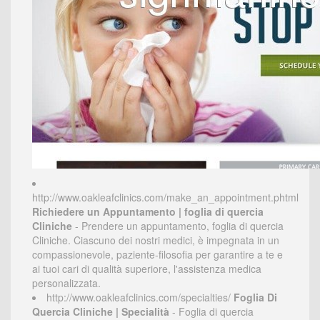
http://www.oakleafclinics.com/make_an_appointment.phtml
Richiedere un Appuntamento | foglia di quercia
Cliniche
- Prendere un appuntamento, foglia di quercia
Cliniche. Ciascuno dei nostri medici, è impegnata in un
compassionevole, paziente-filosofia per garantire a te e
ai tuoi cari di qualità superiore, l'assistenza medica
personalizzata.
http://www.oakleafclinics.com/specialties/
Foglia Di
Quercia Cliniche | Specialità
- Foglia di quercia