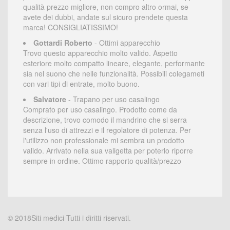
qualità prezzo migliore, non compro altro ormai, se
avete dei dubbi, andate sul sicuro prendete questa
marca! CONSIGLIATISSIMO!
Gottardi Roberto
- Ottimi apparecchio
Trovo questo apparecchio molto valido. Aspetto
esteriore molto compatto lineare, elegante, performante
sia nel suono che nelle funzionalità. Possibili colegameti
con vari tipi di entrate, molto buono.
Salvatore
- Trapano per uso casalingo
Comprato per uso casalingo. Prodotto come da
descrizione, trovo comodo il mandrino che si serra
senza l'uso di attrezzi e il regolatore di potenza. Per
l'utilizzo non professionale mi sembra un prodotto
valido. Arrivato nella sua valigetta per poterlo riporre
sempre in ordine. Ottimo rapporto qualità/prezzo
© 2018Siti medici Tutti i diritti riservati.