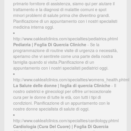
primario fornitore di assistenza, siamo qui per aiutare il
trattamento e la diagnosi di malattie comuni e spot
minori problemi di salute prima che diventino grandi.
Pianificazione di un appuntamento con i nostri specialisti
medicina interna oggi.
http://www.oakleafclinics.com/specialties/pediatrics.phtml
Pediatria | Foglia Di Quercia Cliniche
- Se la
programmazione di routine visite di urgenza o necessità,
speriamo che vi sentirete come una parte della nostra
famiglia quando si visita.Pianificazione di un
appuntamento con i nostri specialisti pediatrici oggi.
http://www.oakleafclinics.com/specialties/womens_health.phtml
La Salute delle donne | foglia di quercia Cliniche
- Il
nostro ostetrici e ginecologi per offrire un'eccezionale
cura per le donne di tutte le età, con tutti i tipi di
condizioni. Pianificazione di un appuntamento con le
nostre donne specialista di salute di oggi.
http://www.oakleafclinics.com/specialties/cardiology.phtml
Cardiologia (Cura Del Cuore) | Foglia Di Quercia