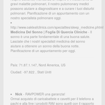
gravi malattie polmonari, il nostro pulomonary medici
possono aiutare a diagnosticare e a curare i tuoi disturbi
polmonari. Pianificazione di un appuntamento con un
nostro specialista polmonare oggi.
http://www.oakleafclinics.com/specialties/sleep_medicine.phtml
Medicina Del Sonno | Foglia Di Quercia Cliniche
- Il
sonno è una parte fondamentale di una buona salute.
Lasciate che i nostri specialisti medicina del sonno
aiutare a ottenere un sonno della buona notte.
Pianificazione di un appuntamento per oggi.
País: 71.87.1.147, Nord America, US
Ciudad: -97.822 , Stati Uniti
Nick
- RAVPOWER una garanzia!
Ormai acquisto di caricabatteie e cavetti per il telefono a
pachi e alla fine i prodotti RAV sono quelli con il rapporto