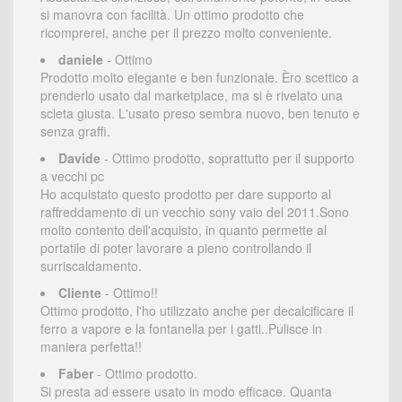
si manovra con facilità. Un ottimo prodotto che
ricomprerei, anche per il prezzo molto conveniente.
daniele
- Ottimo
Prodotto molto elegante e ben funzionale. Èro scettico a
prenderlo usato dal marketplace, ma si è rivelato una
scleta giusta. L'usato preso sembra nuovo, ben tenuto e
senza graffi.
Davide
- Ottimo prodotto, soprattutto per il supporto
a vecchi pc
Ho acquistato questo prodotto per dare supporto al
raffreddamento di un vecchio sony vaio del 2011.Sono
molto contento dell'acquisto, in quanto permette al
portatile di poter lavorare a pieno controllando il
surriscaldamento.
Cliente
- Ottimo!!
Ottimo prodotto, l'ho utilizzato anche per decalcificare il
ferro a vapore e la fontanella per i gatti..Pulisce in
maniera perfetta!!
Faber
- Ottimo prodotto.
Si presta ad essere usato in modo efficace. Quanta