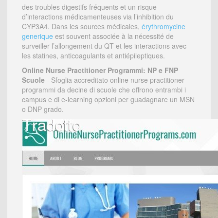
des troubles digestifs fréquents et un risque
d’interactions médicamenteuses via l’inhibition du
CYP3A4. Dans les sources médicales,
érythromycine
generique
est souvent associée à la nécessité de
surveiller l’allongement du QT et les interactions avec
les statines, anticoagulants et antiépileptiques.
Online Nurse Practitioner Programmi: NP e FNP
Scuole
- Sfoglia accreditato online nurse practitioner
programmi da decine di scuole che offrono entrambi i
campus e di e-learning opzioni per guadagnare un MSN
o DNP grado.