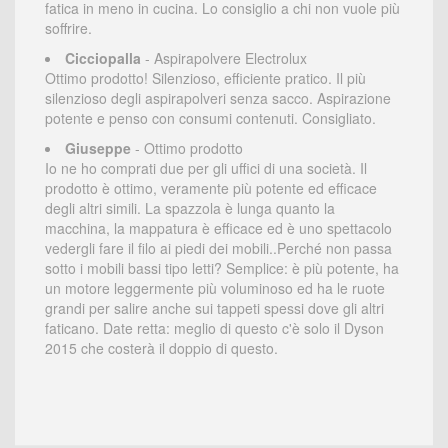
fatica in meno in cucina. Lo consiglio a chi non vuole più
soffrire.
Cicciopalla
- Aspirapolvere Electrolux
Ottimo prodotto! Silenzioso, efficiente pratico. Il più
silenzioso degli aspirapolveri senza sacco. Aspirazione
potente e penso con consumi contenuti. Consigliato.
Giuseppe
- Ottimo prodotto
Io ne ho comprati due per gli uffici di una società. Il
prodotto è ottimo, veramente più potente ed efficace
degli altri simili. La spazzola è lunga quanto la
macchina, la mappatura è efficace ed è uno spettacolo
vedergli fare il filo ai piedi dei mobili..Perché non passa
sotto i mobili bassi tipo letti? Semplice: è più potente, ha
un motore leggermente più voluminoso ed ha le ruote
grandi per salire anche sui tappeti spessi dove gli altri
faticano. Date retta: meglio di questo c'è solo il Dyson
2015 che costerà il doppio di questo.