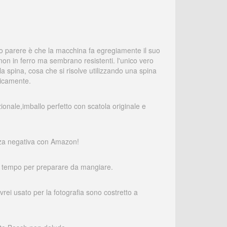
suo parere è che la macchina fa egregiamente il suo
e non in ferro ma sembrano resistenti. l'unico vero
la spina, cosa che si risolve utilizzando una spina
eticamente.
ionale,imballo perfetto con scatola originale e
nza negativa con Amazon!
lto tempo per preparare da mangiare.
rei usato per la fotografia sono costretto a