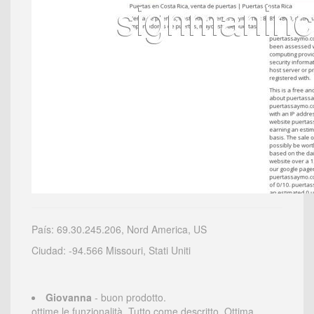
País: 69.30.245.206, Nord America, US
Ciudad: -94.566 Missouri, Stati Uniti
Giovanna
- buon prodotto.
ottime le funzionalità. Tutto come descritto. Ottima