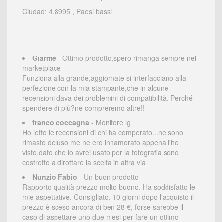
Ciudad: 4.8995 , Paesi bassi
Giarmè
- Ottimo prodotto,spero rimanga sempre nel
marketplace
Funziona alla grande,aggiornate si interfacciano alla
perfezione con la mia stampante,che in alcune
recensioni dava dei problemini di compatibilità. Perché
spendere di più?ne compreremo altre!!
franco coccagna
- Monitore lg
Ho letto le recensioni di chi ha comperato...ne sono
rimasto deluso me ne ero innamorato appena l'ho
visto,dato che lo avrei usato per la fotografia sono
costretto a dirottare la scelta in altra via
Nunzio Fabio
- Un buon prodotto
Rapporto qualità prezzo molto buono. Ha soddisfatto le
mie aspettative. Consigliato. 10 giorni dopo l'acquisto il
prezzo è sceso ancora di ben 28 €, forse sarebbe il
caso di aspettare uno due mesi per fare un ottimo