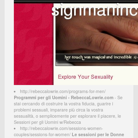
http://rebeccalowrie.com/programs-for-men/
Programmi per gli Uomini - RebeccaLowrie.com
- Se
stai cercando di costruire la vostra fiducia, guarire i
problemi sessuali, imparare più circa la vostra
sessualità, o semplicemente per esplorare il piacere, le
Sessioni per gli Uomini w/Rebecca
http://rebeccalowrie.com/sessions-women-
couples/sessions-for-women/
Le sessioni per le Donne