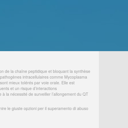
ion de la chaîne peptidique et bloquant la synthèse
ins pathogènes intracellulaires comme Mycoplasma
ont mieux tolérés par voie orale. Elle est
uents et un risque d’interactions
 à la nécessité de surveiller l’allongement du QT
nire le giuste opzioni per il superamento di abuso