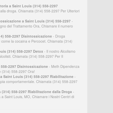
oria a Saint Louis (314) 558-2297
dalla droga. Chiamata (314) 558-2297 Per Ulteriori
tossicazione a Saint Louis (314) 558-2297
-
sogno del Trattamento Ora, Chiamare il numero
314) 558-2297 Disintossicazione
- Droga
gali come la cocaina e Percocet. Chiamata (314)
ouis (314) 558-2297 Detox
- Il nostro Alcolismo
lcolisti. Chiamata (314) 558-2297 Per Il
 558-2297 Disintossicazione
- Meth Dipendenza
one (314) 558-2297 Ora!
a Saint Louis (314) 558-2297 Riabilitazione
-
a terapia comportamentale. Chiamata (314) 558-2297
 (314) 558-2297 Riabilitazione dalla Droga
-
ta a Saint Louis, MO, Chiamare i Nostri Centri di