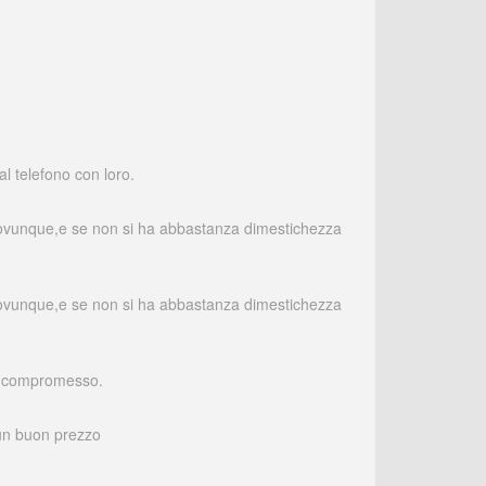
l telefono con loro.
ato ovunque,e se non si ha abbastanza dimestichezza
ato ovunque,e se non si ha abbastanza dimestichezza
io compromesso.
 un buon prezzo