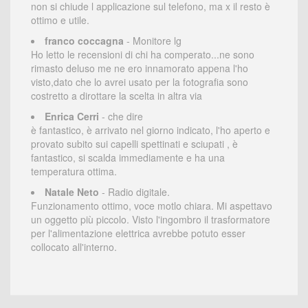
non si chiude l applicazione sul telefono, ma x il resto è
ottimo e utile.
franco coccagna
- Monitore lg
Ho letto le recensioni di chi ha comperato...ne sono
rimasto deluso me ne ero innamorato appena l'ho
visto,dato che lo avrei usato per la fotografia sono
costretto a dirottare la scelta in altra via
Enrica Cerri
- che dire
è fantastico, è arrivato nel giorno indicato, l'ho aperto e
provato subito sui capelli spettinati e sciupati , è
fantastico, si scalda immediamente e ha una
temperatura ottima.
Natale Neto
- Radio digitale.
Funzionamento ottimo, voce motlo chiara. Mi aspettavo
un oggetto più piccolo. Visto l'ingombro il trasformatore
per l'alimentazione elettrica avrebbe potuto esser
collocato all'interno.