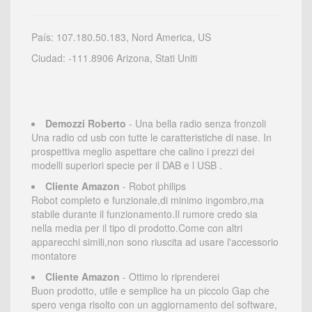
País: 107.180.50.183, Nord America, US
Ciudad: -111.8906 Arizona, Stati Uniti
Demozzi Roberto
- Una bella radio senza fronzoli
Una radio cd usb con tutte le caratteristiche di nase. In
prospettiva meglio aspettare che calino i prezzi dei
modelli superiori specie per il DAB e l USB .
Cliente Amazon
- Robot philips
Robot completo e funzionale,di minimo ingombro,ma
stabile durante il funzionamento.Il rumore credo sia
nella media per il tipo di prodotto.Come con altri
apparecchi simili,non sono riuscita ad usare l'accessorio
montatore
Cliente Amazon
- Ottimo lo riprenderei
Buon prodotto, utile e semplice ha un piccolo Gap che
spero venga risolto con un aggiornamento del software,