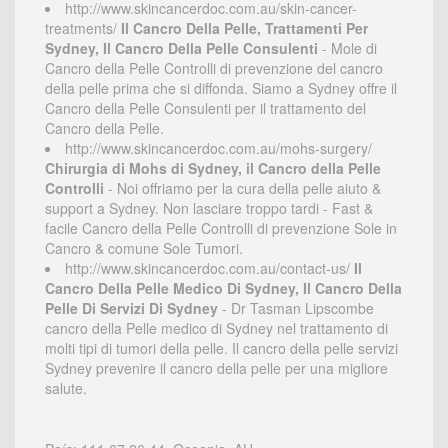
http://www.skincancerdoc.com.au/skin-cancer-
treatments/
Il Cancro Della Pelle, Trattamenti Per
Sydney, Il Cancro Della Pelle Consulenti
- Mole di
Cancro della Pelle Controlli di prevenzione del cancro
della pelle prima che si diffonda. Siamo a Sydney offre il
Cancro della Pelle Consulenti per il trattamento del
Cancro della Pelle.
http://www.skincancerdoc.com.au/mohs-surgery/
Chirurgia di Mohs di Sydney, il Cancro della Pelle
Controlli
- Noi offriamo per la cura della pelle aiuto &
support a Sydney. Non lasciare troppo tardi - Fast &
facile Cancro della Pelle Controlli di prevenzione Sole in
Cancro & comune Sole Tumori.
http://www.skincancerdoc.com.au/contact-us/
Il
Cancro Della Pelle Medico Di Sydney, Il Cancro Della
Pelle Di Servizi Di Sydney
- Dr Tasman Lipscombe
cancro della Pelle medico di Sydney nel trattamento di
molti tipi di tumori della pelle. Il cancro della pelle servizi
Sydney prevenire il cancro della pelle per una migliore
salute.