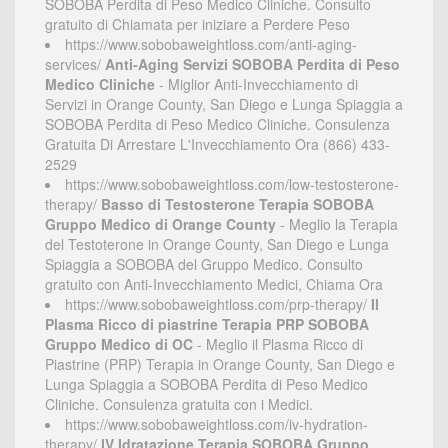
SOBOBA Perdita di Peso Medico Cliniche. Consulto
gratuito di Chiamata per iniziare a Perdere Peso
https://www.sobobaweightloss.com/anti-aging-
services/
Anti-Aging Servizi SOBOBA Perdita di Peso
Medico Cliniche
- Miglior Anti-Invecchiamento di
Servizi in Orange County, San Diego e Lunga Spiaggia a
SOBOBA Perdita di Peso Medico Cliniche. Consulenza
Gratuita Di Arrestare L'Invecchiamento Ora (866) 433-
2529
https://www.sobobaweightloss.com/low-testosterone-
therapy/
Basso di Testosterone Terapia SOBOBA
Gruppo Medico di Orange County
- Meglio la Terapia
del Testoterone in Orange County, San Diego e Lunga
Spiaggia a SOBOBA del Gruppo Medico. Consulto
gratuito con Anti-Invecchiamento Medici, Chiama Ora
https://www.sobobaweightloss.com/prp-therapy/
Il
Plasma Ricco di piastrine Terapia PRP SOBOBA
Gruppo Medico di OC
- Meglio il Plasma Ricco di
Piastrine (PRP) Terapia in Orange County, San Diego e
Lunga Spiaggia a SOBOBA Perdita di Peso Medico
Cliniche. Consulenza gratuita con i Medici.
https://www.sobobaweightloss.com/iv-hydration-
therapy/
IV Idratazione Terapia SOBOBA Gruppo