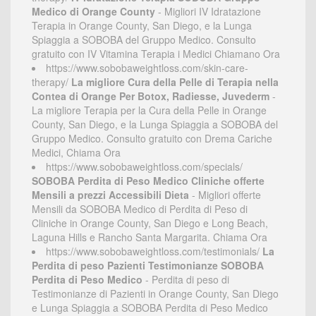
Medico di Orange County
- Migliori IV Idratazione
Terapia in Orange County, San Diego, e la Lunga
Spiaggia a SOBOBA del Gruppo Medico. Consulto
gratuito con IV Vitamina Terapia i Medici Chiamano Ora
https://www.sobobaweightloss.com/skin-care-
therapy/
La migliore Cura della Pelle di Terapia nella
Contea di Orange Per Botox, Radiesse, Juvederm
-
La migliore Terapia per la Cura della Pelle in Orange
County, San Diego, e la Lunga Spiaggia a SOBOBA del
Gruppo Medico. Consulto gratuito con Drema Cariche
Medici, Chiama Ora
https://www.sobobaweightloss.com/specials/
SOBOBA Perdita di Peso Medico Cliniche offerte
Mensili a prezzi Accessibili Dieta
- Migliori offerte
Mensili da SOBOBA Medico di Perdita di Peso di
Cliniche in Orange County, San Diego e Long Beach,
Laguna Hills e Rancho Santa Margarita. Chiama Ora
https://www.sobobaweightloss.com/testimonials/
La
Perdita di peso Pazienti Testimonianze SOBOBA
Perdita di Peso Medico
- Perdita di peso di
Testimonianze di Pazienti in Orange County, San Diego
e Lunga Spiaggia a SOBOBA Perdita di Peso Medico