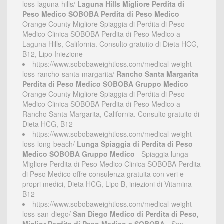
loss-laguna-hills/
Laguna Hills Migliore Perdita di
Peso Medico SOBOBA Perdita di Peso Medico
-
Orange County Migliore Spiaggia di Perdita di Peso
Medico Clinica SOBOBA Perdita di Peso Medico a
Laguna Hills, California. Consulto gratuito di Dieta HCG,
B12, Lipo Iniezione
https://www.sobobaweightloss.com/medical-weight-
loss-rancho-santa-margarita/
Rancho Santa Margarita
Perdita di Peso Medico SOBOBA Gruppo Medico
-
Orange County Migliore Spiaggia di Perdita di Peso
Medico Clinica SOBOBA Perdita di Peso Medico a
Rancho Santa Margarita, California. Consulto gratuito di
Dieta HCG, B12
https://www.sobobaweightloss.com/medical-weight-
loss-long-beach/
Lunga Spiaggia di Perdita di Peso
Medico SOBOBA Gruppo Medico
- Spiaggia lunga
Migliore Perdita di Peso Medico Clinica SOBOBA Perdita
di Peso Medico offre consulenza gratuita con veri e
propri medici, Dieta HCG, Lipo B, iniezioni di Vitamina
B12
https://www.sobobaweightloss.com/medical-weight-
loss-san-diego/
San Diego Medico di Perdita di Peso,