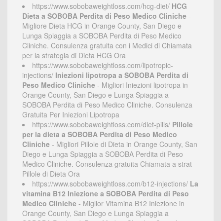
https://www.sobobaweightloss.com/hcg-diet/
HCG
Dieta a SOBOBA Perdita di Peso Medico Cliniche
-
Migliore Dieta HCG in Orange County, San Diego e
Lunga Spiaggia a SOBOBA Perdita di Peso Medico
Cliniche. Consulenza gratuita con i Medici di Chiamata
per la strategia di Dieta HCG Ora
https://www.sobobaweightloss.com/lipotropic-
injections/
Iniezioni lipotropa a SOBOBA Perdita di
Peso Medico Cliniche
- Migliori Iniezioni lipotropa in
Orange County, San Diego e Lunga Spiaggia a
SOBOBA Perdita di Peso Medico Cliniche. Consulenza
Gratuita Per Iniezioni Lipotropa
https://www.sobobaweightloss.com/diet-pills/
Pillole
per la dieta a SOBOBA Perdita di Peso Medico
Cliniche
- Migliori Pillole di Dieta in Orange County, San
Diego e Lunga Spiaggia a SOBOBA Perdita di Peso
Medico Cliniche. Consulenza gratuita Chiamata a strat
Pillole di Dieta Ora
https://www.sobobaweightloss.com/b12-injections/
La
vitamina B12 Iniezione a SOBOBA Perdita di Peso
Medico Cliniche
- Miglior Vitamina B12 Iniezione in
Orange County, San Diego e Lunga Spiaggia a