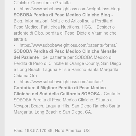
Cliniche. Consulenza Gratuita
https://www.sobobaweightloss.com/weight-loss-blog/
SOBOBA Perdita di Peso Medico Cliniche Blog
-
Blog, Informazioni, Notizie ed Articoli sulla Perdita di
Peso Medico. Fatti circa Nutritions, HCG, il Desiderio
ardente di Cibo, perdita di Peso, Diete e Vitamine che
aiuta a
https://www.sobobaweightloss.com/patients-forms/
SOBOBA Perdita di Peso Medico Cliniche Mensile
del Paziente
- del paziente per SOBOBA Medico di
Perdita di Peso di Cliniche in Orange County, San Diego
e Long Beach, Laguna Hills e Rancho Santa Margarita.
Chiama Ora
https://www.sobobaweightloss.com/contact/
Contattare il Migliore Perdita di Peso Medico
Cliniche nel Sud della California SOBOBA
- Contatto
SOBOBA Perdita di Peso Medico Cliniche. Situato a
Newport Beach, Laguna Hills, San Diego Rancho Santa
Margarita, Long Beach e San Diego, CA.
País: 198.57.170.49, Nord America, US