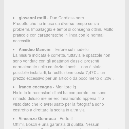
giovanni rotili
- Duo Cordless nero.
Prodotto che ho in uso da diverso tempo senza
problemi. Imballaggio e tempi di consegna ottimi. Molto
pratico e con caratteristiche in linea con le normali
necessità.
Amedeo Mancini
- Errore sul modello
La misura indicata è corretta, tuttavia le spazzole non
sono vendute con gli adattatori classici presenti
normalmente nelle confezioni bosh .. non è stato
possibile installarli, la restituzione costa 7,47€ .. un
prezzo eccessivo per un articolo da poco meno di 20€..
franco coccagna
- Monitore lg
Ho letto le recensioni di chi ha comperato...ne sono
rimasto deluso me ne ero innamorato appena l'ho
visto,dato che lo avrei usato per la fotografia sono
costretto a dirottare la scelta in altra via
Vincenzo Gennusa
- Perfetti
Ottimi, Bosch è una garanzia di qualità. Nessun