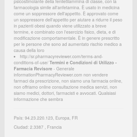
psicostimolante della feniletilammina di classe, con la
farmacologia simile all'anfetamina. È usato in medicina
come un soppressore dell'appetito. È approvato come
un soppressore dell'appetito per aiutare a ridurre il peso
in pazienti obesi quando viene utilizzato a breve
termine, e combinato con l'esercizio fisico, dieta, e di
modificazione comportamentale. È in genere prescritto
per le persone che sono ad aumentato rischio medico a
causa della loro
http://sr.pharmacyreviewer.com/terms-and-
conditions-of-use/
Termini e Condizioni di Utilizzo -
Farmacia Revisore
- Generale
informationPharmacyReviewer.com non vendere
farmaci da prescrizione, non siamo una farmacia online,
non offriamo online consultazione medica servizi, non
siamo medici, dottori, farmacisti e avvocati. Qualsiasi
informazione che sembra
País: 94.23.220.123, Europa, FR
Ciudad: 2.3387 , Francia