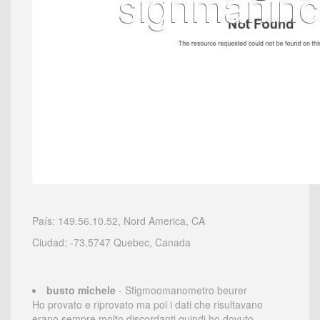
País: 149.56.10.52, Nord America, CA
Ciudad: -73.5747 Quebec, Canada
busto michele
- Sfigmoomanometro beurer
Ho provato e riprovato ma poi i dati che risultavano
erano sempre molto discordanti quindi ho dovuto