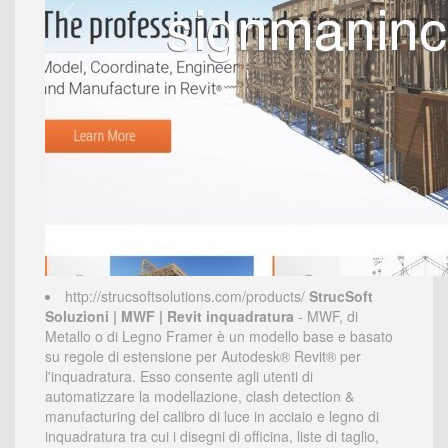
http://strucsoftsolutions.com/products/
StrucSoft
Soluzioni | MWF | Revit inquadratura
- MWF, di
Metallo o di Legno Framer è un modello base e basato
su regole di estensione per Autodesk® Revit® per
l'inquadratura. Esso consente agli utenti di
automatizzare la modellazione, clash detection &
manufacturing del calibro di luce in acciaio e legno di
inquadratura tra cui i disegni di officina, liste di taglio,