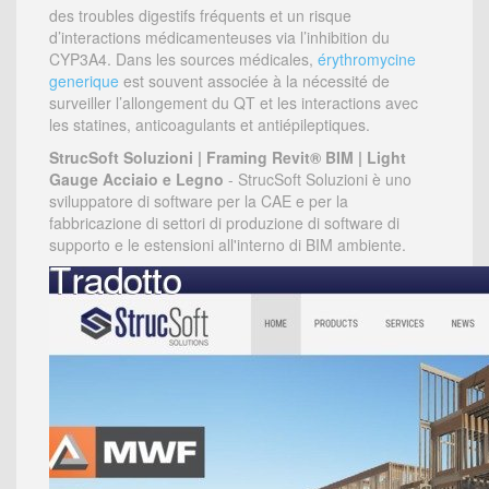
des troubles digestifs fréquents et un risque
d’interactions médicamenteuses via l’inhibition du
CYP3A4. Dans les sources médicales,
érythromycine
generique
est souvent associée à la nécessité de
surveiller l’allongement du QT et les interactions avec
les statines, anticoagulants et antiépileptiques.
StrucSoft Soluzioni | Framing Revit® BIM | Light
Gauge Acciaio e Legno
- StrucSoft Soluzioni è uno
sviluppatore di software per la CAE e per la
fabbricazione di settori di produzione di software di
supporto e le estensioni all'interno di BIM ambiente.