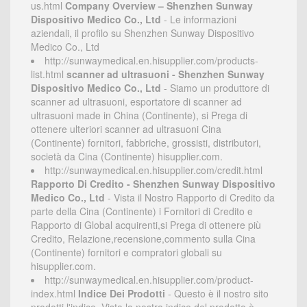
us.html
Company Overview – Shenzhen Sunway
Dispositivo Medico Co., Ltd
- Le informazioni
aziendali, il profilo su Shenzhen Sunway Dispositivo
Medico Co., Ltd
http://sunwaymedical.en.hisupplier.com/products-
list.html
scanner ad ultrasuoni - Shenzhen Sunway
Dispositivo Medico Co., Ltd
- Siamo un produttore di
scanner ad ultrasuoni, esportatore di scanner ad
ultrasuoni made in China (Continente), si Prega di
ottenere ulteriori scanner ad ultrasuoni Cina
(Continente) fornitori, fabbriche, grossisti, distributori,
società da Cina (Continente) hisupplier.com.
http://sunwaymedical.en.hisupplier.com/credit.html
Rapporto Di Credito - Shenzhen Sunway Dispositivo
Medico Co., Ltd
- Vista il Nostro Rapporto di Credito da
parte della Cina (Continente) i Fornitori di Credito e
Rapporto di Global acquirenti,si Prega di ottenere più
Credito, Relazione,recensione,commento sulla Cina
(Continente) fornitori e compratori globali su
hisupplier.com.
http://sunwaymedical.en.hisupplier.com/product-
index.html
Indice Dei Prodotti
- Questo è il nostro sito