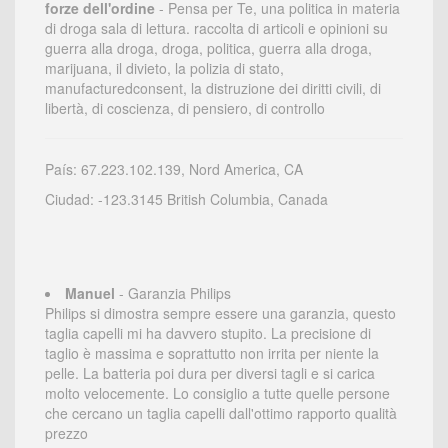
forze dell'ordine
- Pensa per Te, una politica in materia
di droga sala di lettura. raccolta di articoli e opinioni su
guerra alla droga, droga, politica, guerra alla droga,
marijuana, il divieto, la polizia di stato,
manufacturedconsent, la distruzione dei diritti civili, di
libertà, di coscienza, di pensiero, di controllo
País: 67.223.102.139, Nord America, CA
Ciudad: -123.3145 British Columbia, Canada
Manuel
- Garanzia Philips
Philips si dimostra sempre essere una garanzia, questo
taglia capelli mi ha davvero stupito. La precisione di
taglio è massima e soprattutto non irrita per niente la
pelle. La batteria poi dura per diversi tagli e si carica
molto velocemente. Lo consiglio a tutte quelle persone
che cercano un taglia capelli dall'ottimo rapporto qualità
prezzo