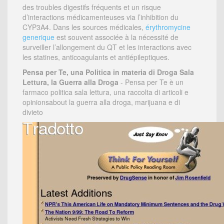
des troubles digestifs fréquents et un risque
d’interactions médicamenteuses via l’inhibition du
CYP3A4. Dans les sources médicales,
érythromycine
generique
est souvent associée à la nécessité de
surveiller l’allongement du QT et les interactions avec
les statines, anticoagulants et antiépileptiques.
Pensa per Te, una Politica in materia di Droga Sala
Lettura, la Guerra alla Droga
- Pensa per Te è un
farmaco politica sala lettura, una raccolta di articoli e
opinionsabout la guerra alla droga, marijuana e di
divieto