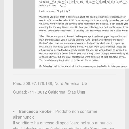
País: 208.97.176.138, Nord America, US
Ciudad: -117.8612 California, Stati Uniti
francesco knoke
- Prodotto non conforme
all'annuncio
Il venditore ha omesso di specificare nel suo annuncio
che il televisore non è stato prodotto dalla Samsung per