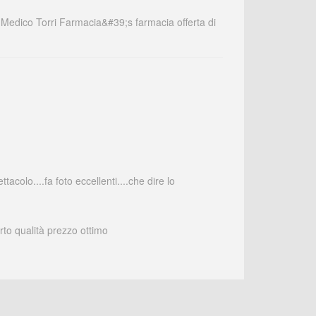
u Medico Torri Farmacia&#39;s farmacia offerta di
tacolo....fa foto eccellenti....che dire lo
rto qualità prezzo ottimo