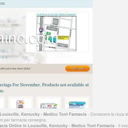
Louisville, Kentucky - Medico Torri Farmacia
- Conoscere la ricca st
ioni per farmacia consegna.
cia Online in Louisville, Kentucky - Medico Torri Farmacia
- Il vo