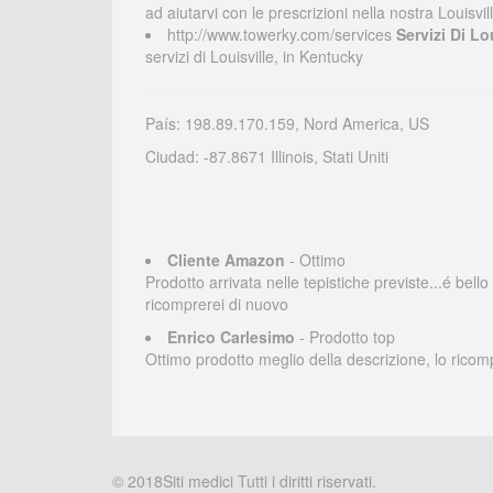
ad aiutarvi con le prescrizioni nella nostra Louisvi
http://www.towerky.com/services
Servizi Di Lo
servizi di Louisville, in Kentucky
País: 198.89.170.159, Nord America, US
Ciudad: -87.8671 Illinois, Stati Uniti
Cliente Amazon
- Ottimo
Prodotto arrivata nelle tepistiche previste...é bello
ricomprerei di nuovo
Enrico Carlesimo
- Prodotto top
Ottimo prodotto meglio della descrizione, lo ricom
© 2018Siti medici Tutti i diritti riservati.