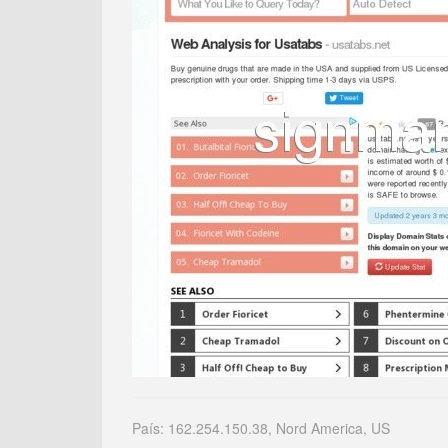
País: 162.254.150.38, Nord America, US