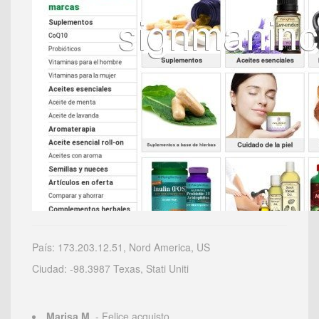
País: 173.203.12.51, Nord America, US
Ciudad: -98.3987 Texas, Stati Uniti
Marisa M.
- Felice acquisto