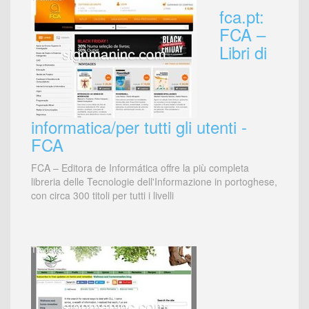
fca.pt:
FCA –
Libri di
informatica/per tutti gli utenti -
FCA
FCA – Editora de Informática offre la più completa
libreria delle Tecnologie dell'Informazione in portoghese,
con circa 300 titoli per tutti i livelli