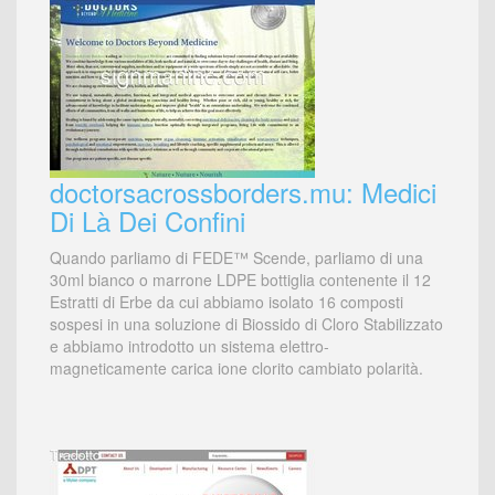
doctorsacrossborders.mu: Medici
Di Là Dei Confini
Quando parliamo di FEDE™ Scende, parliamo di una
30ml bianco o marrone LDPE bottiglia contenente il 12
Estratti di Erbe da cui abbiamo isolato 16 composti
sospesi in una soluzione di Biossido di Cloro Stabilizzato
e abbiamo introdotto un sistema elettro-
magneticamente carica ione clorito cambiato polarità.