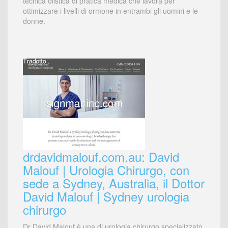
tecnica olistica di pratica medica che lavora per
ottimizzare i livelli di ormone in entrambi gli uomini e le
donne.
drdavidmalouf.com.au: David
Malouf | Urologia Chirurgo, con
sede a Sydney, Australia, il Dottor
David Malouf | Sydney urologia
chirurgo
Dr David Malouf è una di urologia chirurgo specializzato