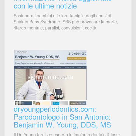
con le ultime notizie
Sostenere i bambini e le loro famiglie dagli abusi di
Shaken Baby Syndrome. SBS può provocare la morte,
ritardo mentale, paralisi, convulsioni, cecità,
dryoungperiodontics.com:
Parodontologo in San Antonio:
Benjamin W. Young, DDS, MS
Il Dr. Young fornisce esperto in impianto dentale & laser