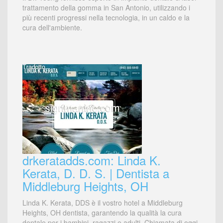
trattamento della gomma in San Antonio, utilizzando i
più recenti progressi nella tecnologia, in un caldo e la
cura dell'ambiente.
drkeratadds.com: Linda K.
Kerata, D. D. S. | Dentista a
Middleburg Heights, OH
Linda K. Kerata, DDS è il vostro hotel a Middleburg
Heights, OH dentista, garantendo la qualità la cura
dentale per i bambini, ragazzi e adulti. Chiamata di oggi.