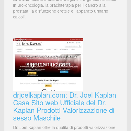
in uro-oncologia, la brachiterapia per il cancro alla
prostata, la disfunzione erettile e l'apparato urinario
calcoli.
drjoelkaplan.com: Dr. Joel Kaplan
Casa Sito web Ufficiale del Dr.
Kaplan Prodotti Valorizzazione di
sesso Maschile
Dr. Joel Kaplan offre la qualità di prodotti valorizzazione