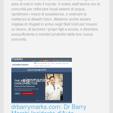
aree di crisi in tutto il mondo. Il nostro staff lavora con le
comunità per rafforzare locali sistemi di acqua,
ripristinare i mezzi di sussistenza, e costruire la
resilienza ai disastri futuri. Abbiamo anche aiutare
migliaia di rifugiati in arrivo negli Stati Uniti per trovare
un lavoro, di iscrivere i propri figli a scuola, e diventare
autosufficiente e membri produttivi della loro nuova
comunità.
drbarrymarks.com: Dr Barry
Marchi Incidente d'Auto