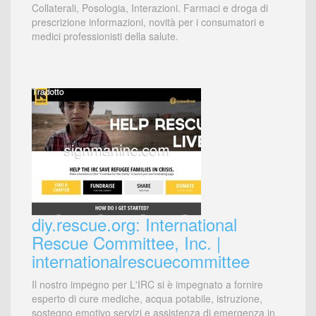
Collaterali, Posologia, Interazioni. Farmaci e droga di
prescrizione informazioni, novità per i consumatori e
medici professionisti della salute.
diy.rescue.org: International
Rescue Committee, Inc. |
internationalrescuecommittee
Il nostro impegno per L'IRC si è impegnato a fornire
esperto di cure mediche, acqua potabile, istruzione,
sostegno emotivo servizi e assistenza di emergenza in