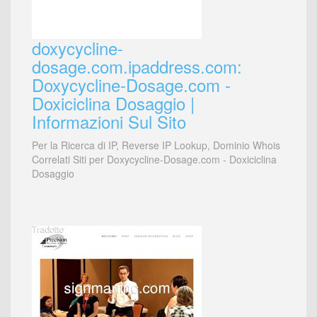
doxycycline-
dosage.com.ipaddress.com:
Doxycycline-Dosage.com -
Doxiciclina Dosaggio |
Informazioni Sul Sito
Per la Ricerca di IP, Reverse IP Lookup, Dominio Whois
Correlati Siti per Doxycycline-Dosage.com - Doxiciclina
Dosaggio