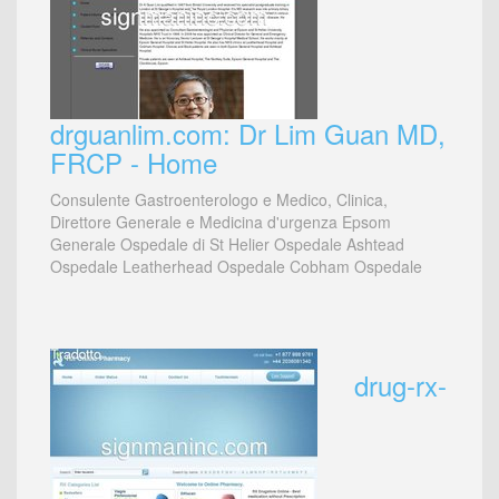
drguanlim.com: Dr Lim Guan MD,
FRCP - Home
Consulente Gastroenterologo e Medico, Clinica,
Direttore Generale e Medicina d'urgenza Epsom
Generale Ospedale di St Helier Ospedale Ashtead
Ospedale Leatherhead Ospedale Cobham Ospedale
drug-rx-